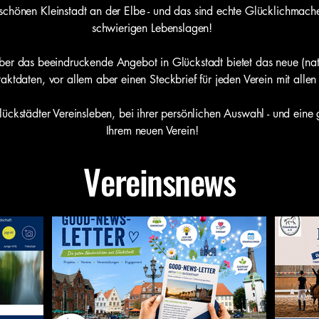
chönen Kleinstadt an der Elbe - und das sind echte Glücklichmacher
schwierigen Lebenslagen!
er das beeindruckende Angebot in Glückstadt bietet das neue (natü
taktdaten, vor allem aber einen Steckbrief für jeden Verein mit alle
kstädter Vereinsleben, bei ihrer persönlichen Auswahl - und eine gl
Ihrem neuen Verein!
Vereinsnews