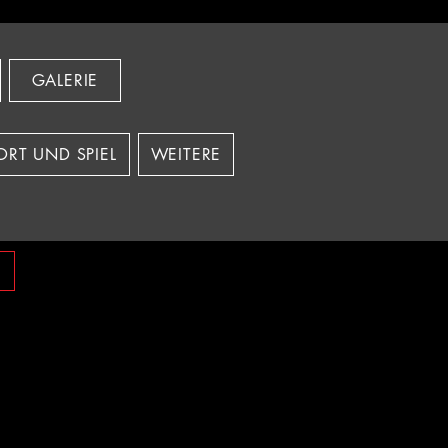
GALERIE
ORT UND SPIEL
WEITERE