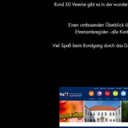
Rund 50 Vereine gibt es in der wunders
Einen umfassenden Überblick üb
Ehrenamtsregister - alle Kon
Viel Spaß beim Rundgang durch das Glüc