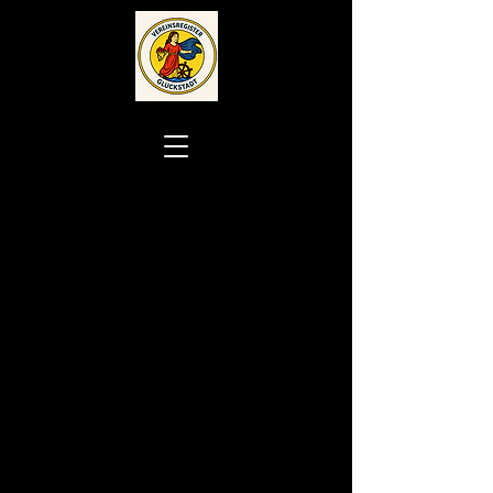
Vereinsregister Glückstadt
Impressum