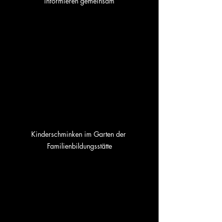
informieren gemeinsam
Kinderschminken im Garten der 
Familienbildungsstätte