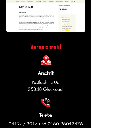
Vereinsprofil
Anschrift
Postfach 1306
25348 Glückstadt
Telefon
04124/ 3014 und
0160 96042476