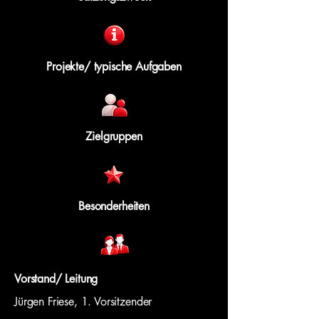
Projekte/ typische Aufgaben
Zielgruppen
Besonderheiten
Vorstand/ Leitung
Jürgen Friese, 1. Vorsitzender