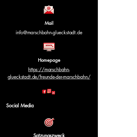
Mail
info@marschbahn-glueckstadt.de
Homepage
https://marschbahn-
glueckstadt.de/freunde-der-marschbahn/
Social Media
Satzungszweck